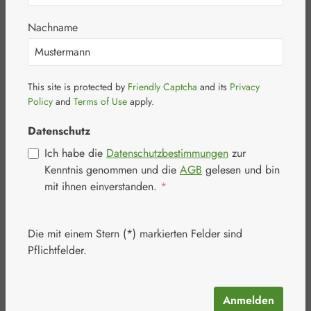
Nachname
This site is protected by
Friendly Captcha
and its
Privacy
Bildergalerie überspringen
Policy
and
Terms of Use
apply.
Datenschutz
Ich habe die
Datenschutzbestimmungen
zur
Kenntnis genommen und die
AGB
gelesen und bin
mit ihnen einverstanden.
*
Die mit einem Stern (*) markierten Felder sind
Pflichtfelder.
Anmelden