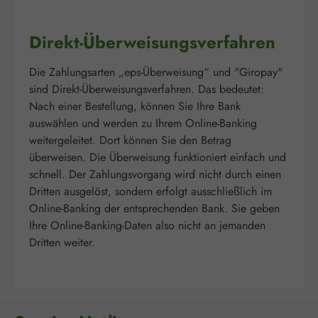
Direkt-Überweisungsverfahren
Die Zahlungsarten „eps-Überweisung“ und "Giropay"
sind Direkt-Überweisungsverfahren. Das bedeutet:
Nach einer Bestellung, können Sie Ihre Bank
auswählen und werden zu Ihrem Online-Banking
weitergeleitet. Dort können Sie den Betrag
überweisen. Die Überweisung funktioniert einfach und
schnell. Der Zahlungsvorgang wird nicht durch einen
Dritten ausgelöst, sondern erfolgt ausschließlich im
Online-Banking der entsprechenden Bank. Sie geben
Ihre Online-Banking-Daten also nicht an jemanden
Dritten weiter.