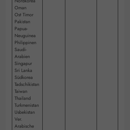
Nordkorea
Oman
Ost Timor
Pakistan
Papua-
Neuguinea
Philippinen
Saudi-
Arabien
Singapur
Sri Lanka
Südkorea
Tadschikistan
Taiwan
Thailand
Turkmenistan
Usbekistan
Ver.
Arabische