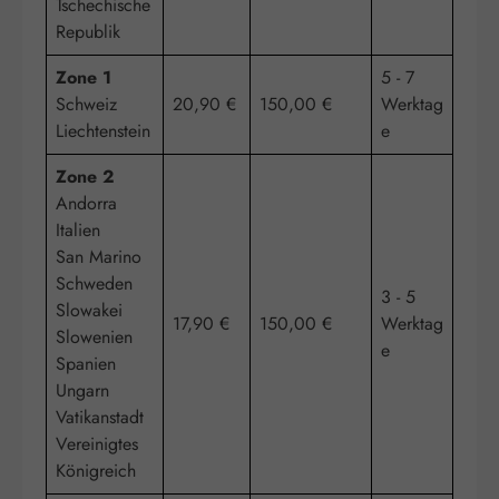
Tschechische
Republik
Zone 1
5 - 7
Schweiz
20,90 €
150,00 €
Werktag
Liechtenstein
e
Zone 2
Andorra
Italien
San Marino
Schweden
3 - 5
Slowakei
17,90 €
150,00 €
Werktag
Slowenien
e
Spanien
Ungarn
Vatikanstadt
Vereinigtes
Königreich