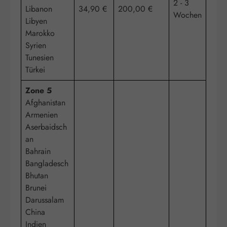
2 - 3
Libanon
34,90 €
200,00 €
Wochen
Libyen
Marokko
Syrien
Tunesien
Türkei
Zone 5
Afghanistan
Armenien
Aserbaidsch
an
Bahrain
Bangladesch
Bhutan
Brunei
Darussalam
China
Indien