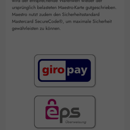
wird der entsprechende Warenwert wieder der
ursprünglich belasteten Maestro-Karte gutgeschrieben.
Maestro nutzt zudem den Sicherheitsstandard
Mastercard SecureCode®, um maximale Sicherheit
gewährleisten zu können.