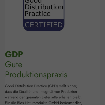
GDP
Gute
Produktionspraxis
Good Distribution Practice (GPD) stellt sicher,
dass die Qualität und Integrität von Produkten
während der gesamten Lieferkette erhalten bleibt.
Für die Bios Naturprodukte GmbH bedeutet dies,