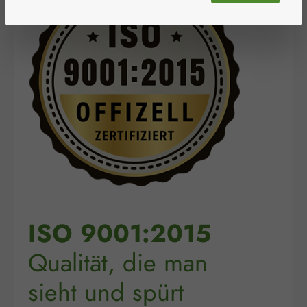
ISO 9001:2015
Qualität, die man
sieht und spürt