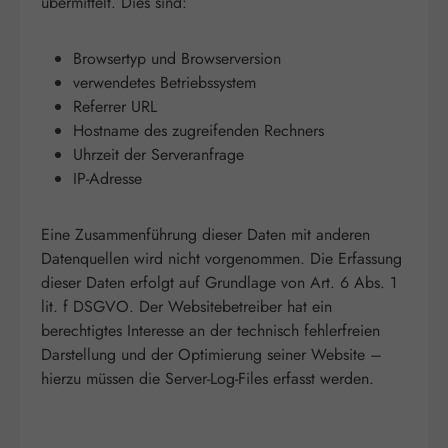
übermittelt. Dies sind:
Browsertyp und Browserversion
verwendetes Betriebssystem
Referrer URL
Hostname des zugreifenden Rechners
Uhrzeit der Serveranfrage
IP-Adresse
Eine Zusammenführung dieser Daten mit anderen
Datenquellen wird nicht vorgenommen. Die Erfassung
dieser Daten erfolgt auf Grundlage von Art. 6 Abs. 1
lit. f DSGVO. Der Websitebetreiber hat ein
berechtigtes Interesse an der technisch fehlerfreien
Darstellung und der Optimierung seiner Website –
hierzu müssen die Server-Log-Files erfasst werden.