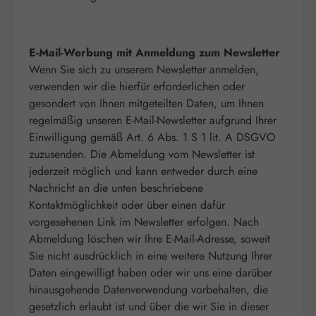
E-Mail-Werbung mit Anmeldung zum Newsletter
Wenn Sie sich zu unserem Newsletter anmelden,
verwenden wir die hierfür erforderlichen oder
gesondert von Ihnen mitgeteilten Daten, um Ihnen
regelmäßig unseren E-Mail-Newsletter aufgrund Ihrer
Einwilligung gemäß Art. 6 Abs. 1 S 1 lit. A DSGVO
zuzusenden. Die Abmeldung vom Newsletter ist
jederzeit möglich und kann entweder durch eine
Nachricht an die unten beschriebene
Kontaktmöglichkeit oder über einen dafür
vorgesehenen Link im Newsletter erfolgen. Nach
Abmeldung löschen wir Ihre E-Mail-Adresse, soweit
Sie nicht ausdrücklich in eine weitere Nutzung Ihrer
Daten eingewilligt haben oder wir uns eine darüber
hinausgehende Datenverwendung vorbehalten, die
gesetzlich erlaubt ist und über die wir Sie in dieser