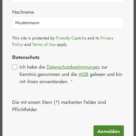
Nachname
This site is protected by
Friendly Captcha
and its
Privacy
Bildergalerie überspringen
Policy
and
Terms of Use
apply.
Datenschutz
Ich habe die
Datenschutzbestimmungen
zur
Kenntnis genommen und die
AGB
gelesen und bin
mit ihnen einverstanden.
*
Die mit einem Stern (*) markierten Felder sind
Pflichtfelder.
Anmelden