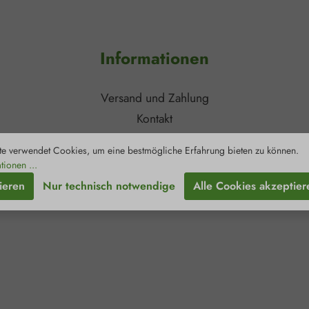
Informationen
Versand und Zahlung
Kontakt
Newsletter
e verwendet Cookies, um eine bestmögliche Erfahrung bieten zu können.
Zertifizierungen
tionen ...
Retouren & Reklamationen
ieren
Nur technisch notwendige
Alle Cookies akzeptier