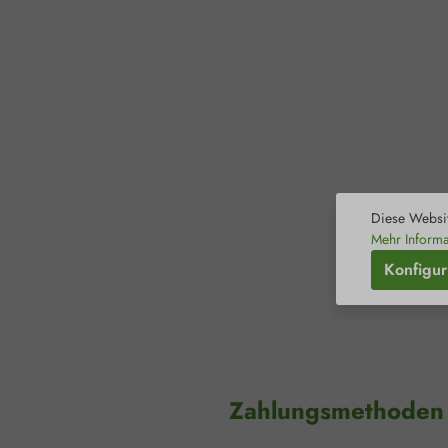
Diese Websit
Mehr Informa
Konfigur
Zahlungsmethoden