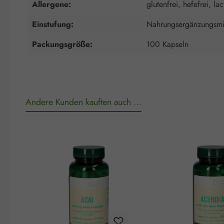
Allergene:
glutenfrei, hefefrei, lac
Einstufung:
Nahrungsergänzungsmit
Packungsgröße:
100 Kapseln
Andere Kunden kauften auch …
Produktgalerie überspringen