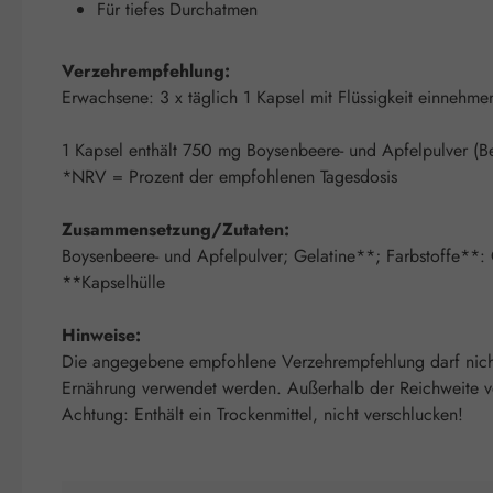
Für tiefes Durchatmen
Verzehrempfehlung:
Erwachsene: 3 x täglich 1 Kapsel mit Flüssigkeit einnehme
1 Kapsel enthält 750 mg Boysenbeere- und Apfelpulver (Be
*NRV = Prozent der empfohlenen Tagesdosis
Zusammensetzung/Zutaten:
Boysenbeere- und Apfelpulver; Gelatine**; Farbstoffe**: 
**Kapselhülle
Hinweise:
Die angegebene empfohlene Verzehrempfehlung darf nicht 
Ernährung verwendet werden. Außerhalb der Reichweite von
Achtung: Enthält ein Trockenmittel, nicht verschlucken!