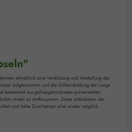
pseln"
können allmählich eine Verdickung und Versteifung der
n Körper aufgenommen und die Schleimbildung der Lunge
mel bestehend aus gefriergetrockneten pulverisierten
ohen Anteil an Anthocyanen. Diese unterstützen die
liert und tiefes Durchatmen wird wieder möglich.