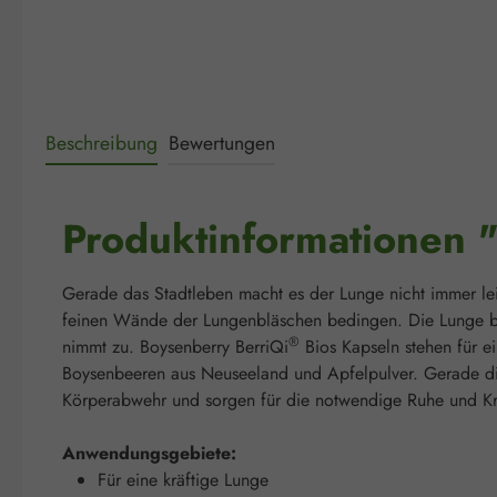
Beschreibung
Bewertungen
Produktinformationen 
Gerade das Stadtleben macht es der Lunge nicht immer le
feinen Wände der Lungenbläschen bedingen. Die Lunge blä
®
nimmt zu. Boysenberry BerriQi
Bios Kapseln stehen für e
Boysenbeeren aus Neuseeland und Apfelpulver. Gerade di
Körperabwehr und sorgen für die notwendige Ruhe und Kra
Anwendungsgebiete:
Für eine kräftige Lunge