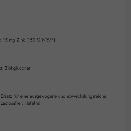
nd 15 mg Zink (150 % NRV*).
t, Zinkgluconat
 Ersatz für eine ausgewogene und abwechslungsreiche
actosefrei. Hefefrei.