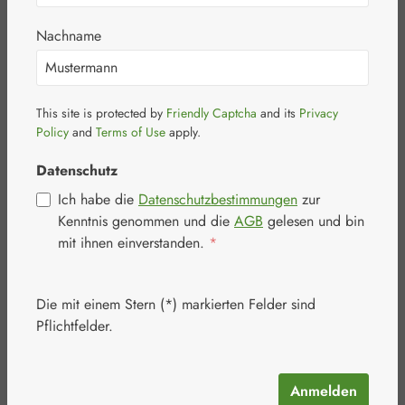
Nachname
This site is protected by
Friendly Captcha
and its
Privacy
Bildergalerie überspringen
Policy
and
Terms of Use
apply.
Datenschutz
Ich habe die
Datenschutzbestimmungen
zur
Kenntnis genommen und die
AGB
gelesen und bin
mit ihnen einverstanden.
*
Die mit einem Stern (*) markierten Felder sind
Pflichtfelder.
Anmelden