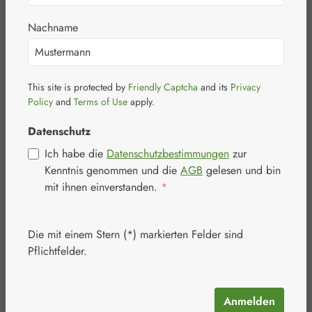
mg Junek Kapseln
Nachname
This site is protected by
Friendly Captcha
and its
Privacy
Policy
and
Terms of Use
apply.
Bildergalerie überspringen
Datenschutz
Ich habe die
Datenschutzbestimmungen
zur
Kenntnis genommen und die
AGB
gelesen und bin
mit ihnen einverstanden.
*
Die mit einem Stern (*) markierten Felder sind
Pflichtfelder.
Anmelden