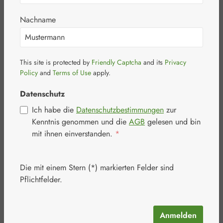
Nachname
This site is protected by
Friendly Captcha
and its
Privacy
Bildergalerie überspringen
Policy
and
Terms of Use
apply.
Datenschutz
Ich habe die
Datenschutzbestimmungen
zur
Kenntnis genommen und die
AGB
gelesen und bin
mit ihnen einverstanden.
*
Die mit einem Stern (*) markierten Felder sind
Pflichtfelder.
Anmelden