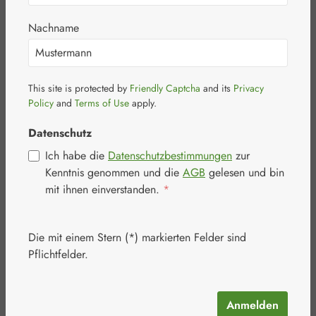
Nachname
This site is protected by
Friendly Captcha
and its
Privacy
Bildergalerie überspringen
Policy
and
Terms of Use
apply.
Datenschutz
Ich habe die
Datenschutzbestimmungen
zur
Kenntnis genommen und die
AGB
gelesen und bin
mit ihnen einverstanden.
*
Die mit einem Stern (*) markierten Felder sind
Pflichtfelder.
Anmelden