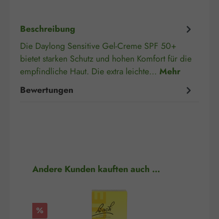
Beschreibung
Die Daylong Sensitive Gel-Creme SPF 50+
bietet starken Schutz und hohen Komfort für die
empfindliche Haut. Die extra leichte…
Mehr
Bewertungen
Produktgalerie überspringen
Andere Kunden kauften auch …
Rabatt
Rab
%
%