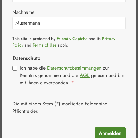
50+
Nachname
This site is protected by
Friendly Captcha
and its
Privacy
Bildergalerie überspringen
Policy
and
Terms of Use
apply.
Datenschutz
Ich habe die
Datenschutzbestimmungen
zur
Kenntnis genommen und die
AGB
gelesen und bin
mit ihnen einverstanden.
*
Die mit einem Stern (*) markierten Felder sind
Pflichtfelder.
Anmelden