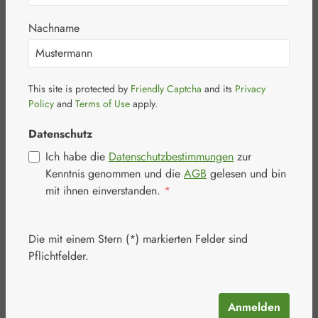
Kapseln
Nachname
This site is protected by
Friendly Captcha
and its
Privacy
Policy
and
Terms of Use
apply.
Bildergalerie überspringen
Datenschutz
Ich habe die
Datenschutzbestimmungen
zur
Kenntnis genommen und die
AGB
gelesen und bin
mit ihnen einverstanden.
*
Die mit einem Stern (*) markierten Felder sind
Pflichtfelder.
Anmelden