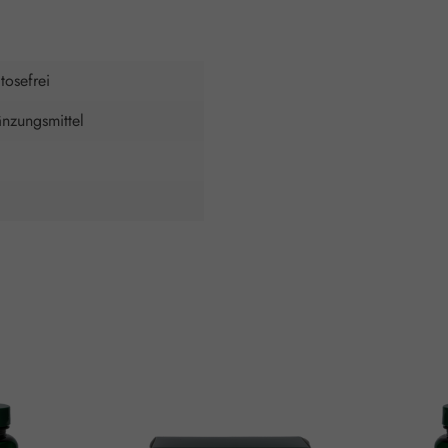
ctosefrei
nzungsmittel