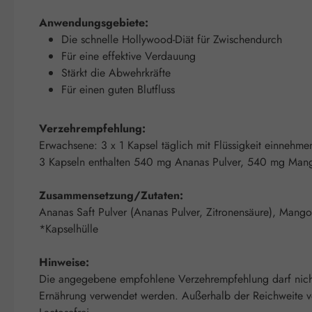
Anwendungsgebiete:
Die schnelle Hollywood-Diät für Zwischendurch
Für eine effektive Verdauung
Stärkt die Abwehrkräfte
Für einen guten Blutfluss
Verzehrempfehlung:
Erwachsene: 3 x 1 Kapsel täglich mit Flüssigkeit einnehme
3 Kapseln enthalten 540 mg Ananas Pulver, 540 mg Mang
Zusammensetzung/Zutaten:
Ananas Saft Pulver (Ananas Pulver, Zitronensäure), Mango
*Kapselhülle
Hinweise:
Die angegebene empfohlene Verzehrempfehlung darf nicht 
Ernährung verwendet werden. Außerhalb der Reichweite von