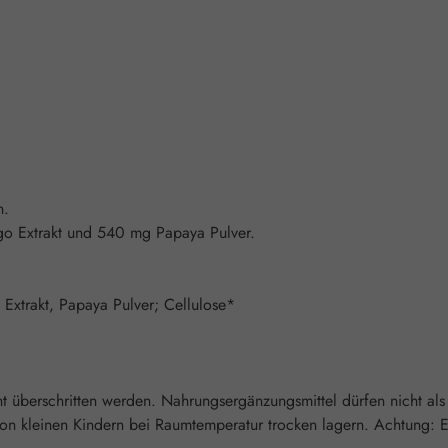
n.
o Extrakt und 540 mg Papaya Pulver.
 Extrakt, Papaya Pulver; Cellulose*
überschritten werden. Nahrungsergänzungsmittel dürfen nicht als
 kleinen Kindern bei Raumtemperatur trocken lagern. Achtung: Enth