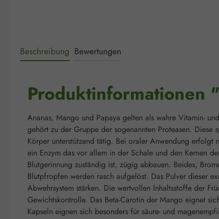
Beschreibung
Bewertungen
Produktinformationen 
Ananas, Mango und Papaya gelten als wahre Vitamin- und 
gehört zu der Gruppe der sogenannten Proteasen. Diese s
Körper unterstützend tätig. Bei oraler Anwendung erfolgt 
ein Enzym das vor allem in der Schale und den Kernen der
Blutgerinnung zuständig ist, zügig abbauen. Beides, Brom
Blutpfropfen werden rasch aufgelöst. Das Pulver dieser ex
Abwehrsystem stärken. Die wertvollen Inhaltsstoffe der Fr
Gewichtskontrolle. Das Beta-Carotin der Mango eignet sic
Kapseln eignen sich besonders für säure- und magenempfi