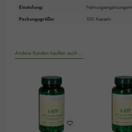
Einstufung:
Nahrungsergänzungsmit
Packungsgröße:
100 Kapseln
Andere Kunden kauften auch …
Produktgalerie überspringen