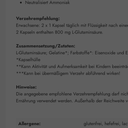
Neutralisiert Ammoniak
Verzehrempfehlung:
Erwachsene: 2 x 1 Kapsel täglich mit Flüssigkeit nach e
2 Kapseln enthalten 800 mg L-Glutaminsäure.
Zusammensetzung/Zutaten:
L-Glutaminsäure; Gelatine*; Farbstoffe*: Eisenoxide und
*Kapselhülle
**Kann Aktivität und Aufmerksamkeit bei Kindern beeinträ
***Kann bei übermäßigem Verzehr abführend wirken!
Hinweise:
Die angegebene empfohlene Verzehrempfehlung darf nicht 
Ernährung verwendet werden. Außerhalb der Reichweite von
Allergene:
glutenfrei, hefefrei, lac