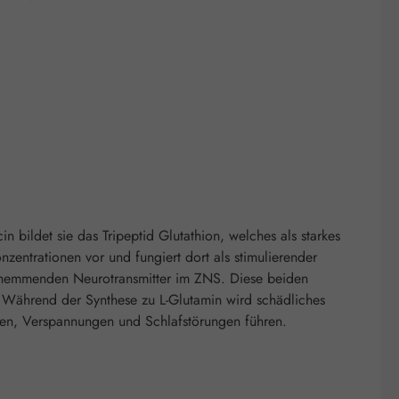
 bildet sie das Tripeptid Glutathion, welches als starkes
entrationen vor und fungiert dort als stimulierender
en hemmenden Neurotransmitter im ZNS. Diese beiden
. Während der Synthese zu L-Glutamin wird schädliches
ten, Verspannungen und Schlafstörungen führen.