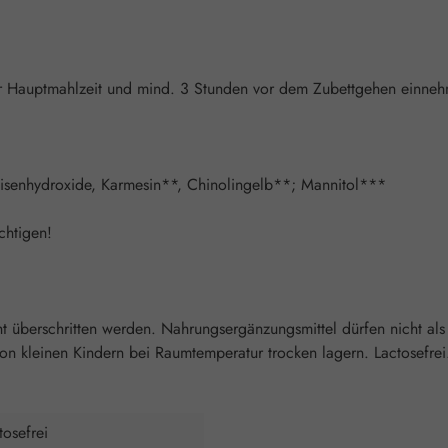
iner Hauptmahlzeit und mind. 3 Stunden vor dem Zubettgehen einne
 Eisenhydroxide, Karmesin**, Chinolingelb**; Mannitol***
chtigen!
überschritten werden. Nahrungsergänzungsmittel dürfen nicht als
 kleinen Kindern bei Raumtemperatur trocken lagern. Lactosefrei. 
tosefrei