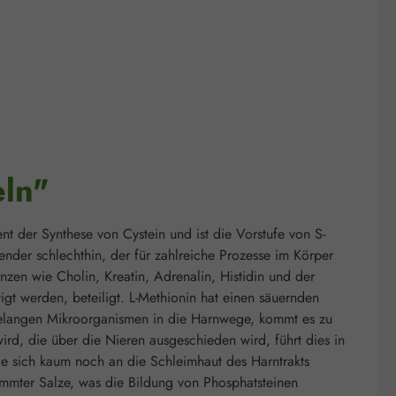
eln"
ent der Synthese von Cystein und ist die Vorstufe von S-
nder schlechthin, der für zahlreiche Prozesse im Körper
nzen wie Cholin, Kreatin, Adrenalin, Histidin und der
igt werden, beteiligt. L-Methionin hat einen säuernden
 Gelangen Mikroorganismen in die Harnwege, kommt es zu
ird, die über die Nieren ausgeschieden wird, führt dies in
ie sich kaum noch an die Schleimhaut des Harntrakts
mmter Salze, was die Bildung von Phosphatsteinen