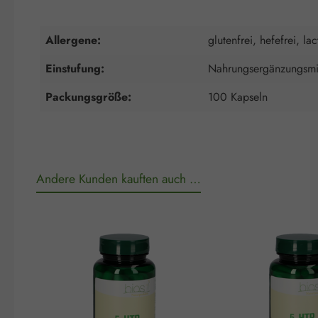
Allergene:
glutenfrei, hefefrei, lac
Einstufung:
Nahrungsergänzungsmit
Packungsgröße:
100 Kapseln
Andere Kunden kauften auch …
Produktgalerie überspringen