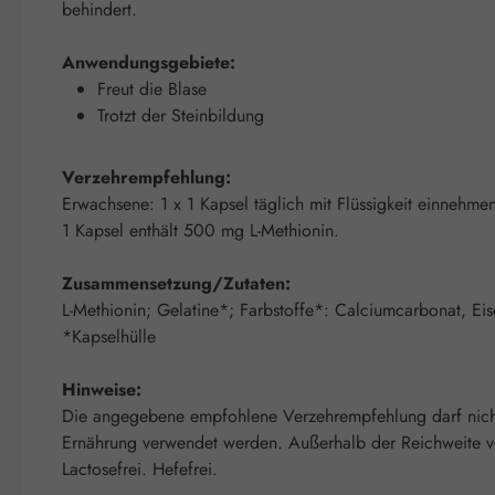
behindert.
Anwendungsgebiete:
Freut die Blase
Trotzt der Steinbildung
Verzehrempfehlung:
Erwachsene: 1 x 1 Kapsel täglich mit Flüssigkeit einnehme
1 Kapsel enthält 500 mg L-Methionin.
Zusammensetzung/Zutaten:
L-Methionin; Gelatine*; Farbstoffe*: Calciumcarbonat, Ei
*Kapselhülle
Hinweise:
Die angegebene empfohlene Verzehrempfehlung darf nicht 
Ernährung verwendet werden. Außerhalb der Reichweite vo
Lactosefrei. Hefefrei.