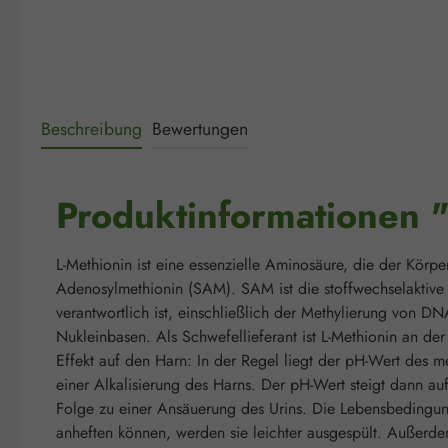
Beschreibung
Bewertungen
Produktinformationen 
L-Methionin ist eine essenzielle Aminosäure, die der Körpe
Adenosylmethionin (SAM). SAM ist die stoffwechselaktive F
verantwortlich ist, einschließlich der Methylierung von D
Nukleinbasen. Als Schwefellieferant ist L-Methionin an de
Effekt auf den Harn: In der Regel liegt der pH-Wert des
einer Alkalisierung des Harns. Der pH-Wert steigt dann auf
Folge zu einer Ansäuerung des Urins. Die Lebensbedingung
anheften können, werden sie leichter ausgespült. Außerd