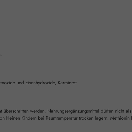
n.
senoxide und Eisenhydroxide, Karminrot
überschritten werden. Nahrungsergänzungsmittel dürfen nicht als
n kleinen Kindern bei Raumtemperatur trocken lagern. Methionin 