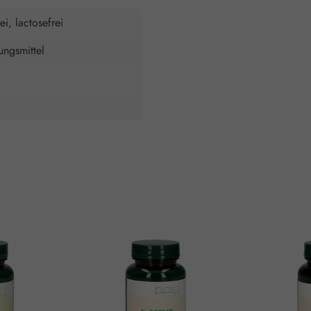
ei, lactosefrei
ngsmittel