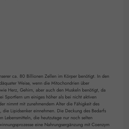
erer ca. 80 Billionen Zellen im Körper benötigt. In den
 adäquater Weise, wenn die Mitochondrien über
ie Herz, Gehirn, aber auch den Muskeln benötigt, da
ei Sportlern um einiges höher als bei nicht aktiven
der nimmt mit zunehmendem Alter die Fähigkeit des
, die Lipidsenker einnehmen. Die Deckung des Bedarfs
 Lebensmitteln, die heutzutage nur noch selten
egewinnungsprozesse eine Nahrungsergänzung mit Coenzym