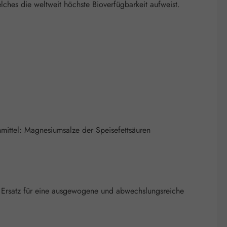
ches die weltweit höchste Bioverfügbarkeit aufweist.
nmittel: Magnesiumsalze der Speisefettsäuren
 Ersatz für eine ausgewogene und abwechslungsreiche