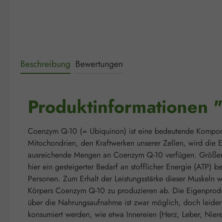
Beschreibung
Bewertungen
Produktinformationen 
Coenzym Q-10 (= Ubiquinon) ist eine bedeutende Komponent
Mitochondrien, den Kraftwerken unserer Zellen, wird die 
ausreichende Mengen an Coenzym Q-10 verfügen. Größere 
hier ein gesteigerter Bedarf an stofflicher Energie (ATP) b
Personen. Zum Erhalt der Leistungsstärke dieser Muskel
Körpers Coenzym Q-10 zu produzieren ab. Die Eigenproduk
über die Nahrungsaufnahme ist zwar möglich, doch leider 
konsumiert werden, wie etwa Innereien (Herz, Leber, Nie