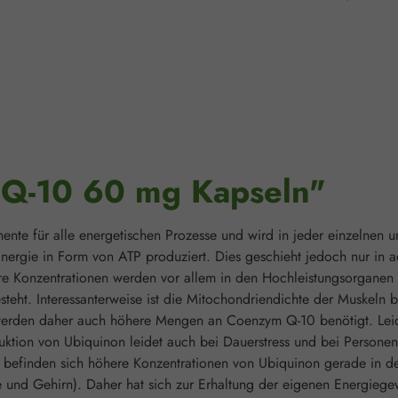
"Q-10 60 mg Kapseln"
e für alle energetischen Prozesse und wird in jeder einzelnen uns
Energie in Form von ATP produziert. Dies geschieht jedoch nur in
Konzentrationen werden vor allem in den Hochleistungsorganen w
esteht. Interessanterweise ist die Mitochondriendichte der Muskeln b
n werden daher auch höhere Mengen an Coenzym Q-10 benötigt. Lei
tion von Ubiquinon leidet auch bei Dauerstress und bei Personen
befinden sich höhere Konzentrationen von Ubiquinon gerade in den
re und Gehirn). Daher hat sich zur Erhaltung der eigenen Energi