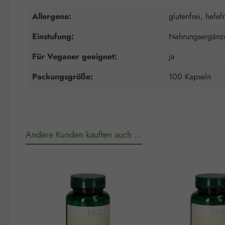
Allergene:
glutenfrei, hefefr
Einstufung:
Nahrungsergänzu
Für Veganer geeignet:
ja
Packungsgröße:
100 Kapseln
Andere Kunden kauften auch …
Produktgalerie überspringen