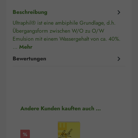
Beschreibung
Ultraphil® ist eine ambiphile Grundlage, d.h.
Übergangsform zwischen W/O zu O/W
Emulsion mit einem Wassergehalt von ca. 40%.
…
Mehr
Bewertungen
Produktgalerie überspringen
Andere Kunden kauften auch …
Rabatt
Rab
%
%