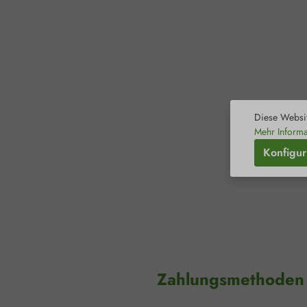
Diese Websit
Mehr Informa
Konfigur
Zahlungsmethoden