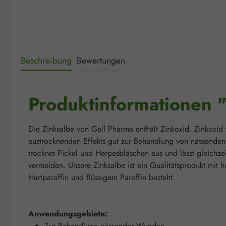
Beschreibung
Bewertungen
Produktinformationen 
Die Zinksalbe von Gall Pharma enthält Zinkoxid. Zinkoxid 
austrocknenden Effekts gut zur Behandlung von nässenden
trocknet Pickel und Herpesbläschen aus und lässt gleichze
vermeiden. Unsere Zinksalbe ist ein Qualitätsprodukt mit 
Hartparaffin und flüssigem Paraffin besteht.
Anwendungsgebiete:
Zur Behandlung nässender Wunden