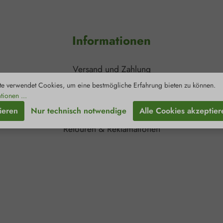
Informationen
Versand und Zahlung
Kontakt
e verwendet Cookies, um eine bestmögliche Erfahrung bieten zu können.
tionen ...
Newsletter
ieren
Nur technisch notwendige
Alle Cookies akzeptier
Zertifizierungen
Retouren & Reklamationen