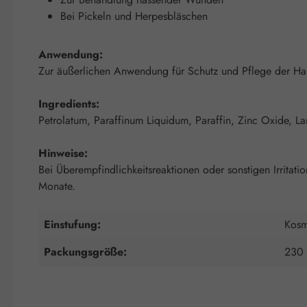
Bei Pickeln und Herpesbläschen
Anwendung:
Zur äußerlichen Anwendung für Schutz und Pflege der Haut
Ingredients:
Petrolatum, Paraffinum Liquidum, Paraffin, Zinc Oxide, La
Hinweise:
Bei Überempfindlichkeitsreaktionen oder sonstigen Irrita
Monate.
Einstufung:
Kosm
Packungsgröße:
230