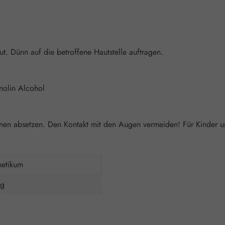
. Dünn auf die betroffene Hautstelle auftragen.
nolin Alcohol
tionen absetzen. Den Kontakt mit den Augen vermeiden! Für Kinder
etikum
 g