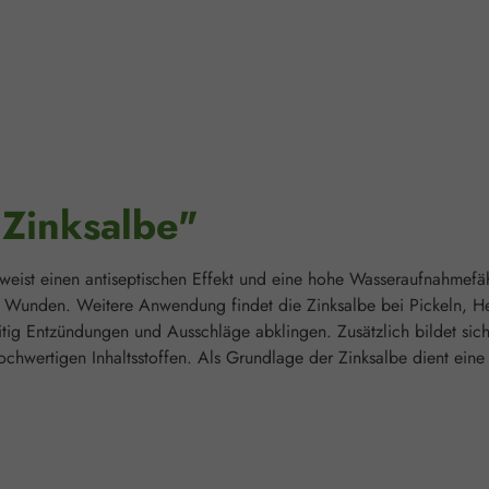
"Zinksalbe"
weist einen antiseptischen Effekt und eine hohe Wasseraufnahmefäh
 Wunden. Weitere Anwendung findet die Zinksalbe bei Pickeln, H
itig Entzündungen und Ausschläge abklingen. Zusätzlich bildet sich
hochwertigen Inhaltsstoffen. Als Grundlage der Zinksalbe dient ein