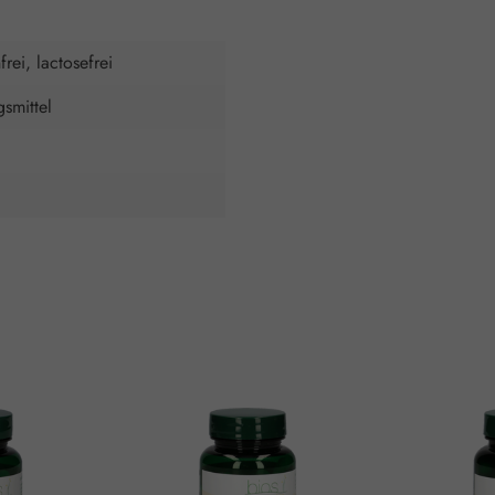
frei, lactosefrei
smittel