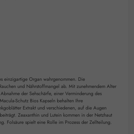
ses einzigartige Organ wahrgenommen. Die
, Rauchen und Nährstoffmangel ab. Mit zunehmendem Alter
r Abnahme der Sehschärfe, einer Verminderung des
 Macula-Schutz Bios Kapseln behalten Ihre
inkgoblätter Extrakt und verschiedenen, auf die Augen
 beiträgt. Zeaxanthin und Lutein kommen in der Netzhaut
. Folsäure spielt eine Rolle im Prozess der Zellteilung.