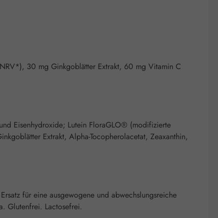
 NRV*), 30 mg Ginkgoblätter Extrakt, 60 mg Vitamin C
e und Eisenhydroxide; Lutein FloraGLO® (modifizierte
Ginkgoblätter Extrakt, Alpha-Tocopherolacetat, Zeaxanthin,
 Ersatz für eine ausgewogene und abwechslungsreiche
 Glutenfrei. Lactosefrei.