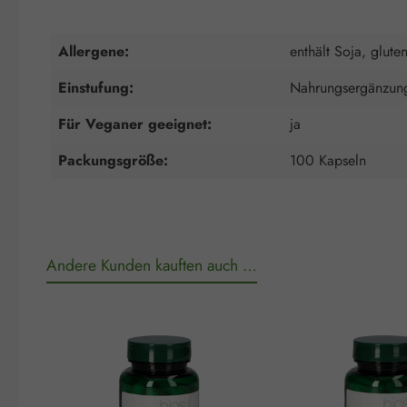
Allergene:
enthält Soja, gluten
Einstufung:
Nahrungsergänzung
Für Veganer geeignet:
ja
Packungsgröße:
100 Kapseln
Andere Kunden kauften auch …
Produktgalerie überspringen