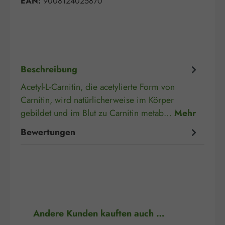
EAN:
9008124025870
Beschreibung
Acetyl-L-Carnitin, die acetylierte Form von
Carnitin, wird natürlicherweise im Körper
gebildet und im Blut zu Carnitin metab…
Mehr
Bewertungen
Produktgalerie überspringen
Andere Kunden kauften auch …