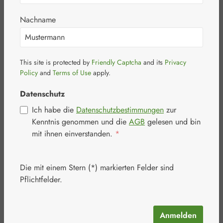
Nachname
This site is protected by
Friendly Captcha
and its
Privacy
Bildergalerie überspringen
Policy
and
Terms of Use
apply.
Datenschutz
Ich habe die
Datenschutzbestimmungen
zur
Kenntnis genommen und die
AGB
gelesen und bin
mit ihnen einverstanden.
*
Die mit einem Stern (*) markierten Felder sind
Pflichtfelder.
Anmelden