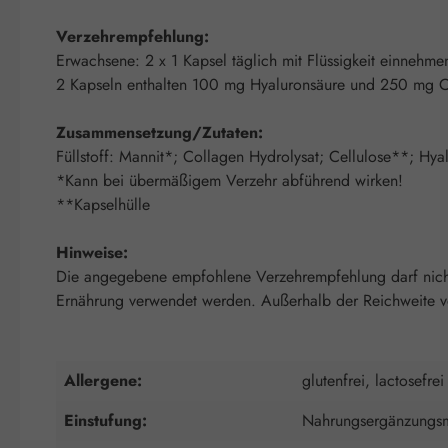
Verzehrempfehlung:
Erwachsene: 2 x 1 Kapsel täglich mit Flüssigkeit einnehme
2 Kapseln enthalten 100 mg Hyaluronsäure und 250 mg C
Zusammensetzung/Zutaten:
Füllstoff: Mannit*; Collagen Hydrolysat; Cellulose**; Hya
*Kann bei übermäßigem Verzehr abführend wirken!
**Kapselhülle
Hinweise:
Die angegebene empfohlene Verzehrempfehlung darf nicht 
Ernährung verwendet werden. Außerhalb der Reichweite von
Allergene:
glutenfrei, lactosefrei
Einstufung:
Nahrungsergänzungsm