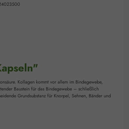
24023500
Kapseln"
uronsäure. Kollagen kommt vor allem im Bindegewebe,
utender Baustein für das Bindegewebe – schließlich
scheidende Grundsubstanz für Knorpel, Sehnen, Bänder und