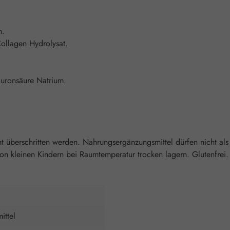
n.
ollagen Hydrolysat.
luronsäure Natrium.
überschritten werden. Nahrungsergänzungsmittel dürfen nicht als
 kleinen Kindern bei Raumtemperatur trocken lagern. Glutenfrei. 
ittel