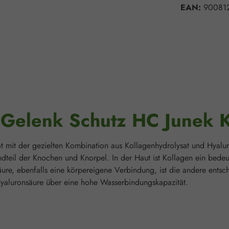
EAN:
90081
"Gelenk Schutz HC Junek 
at mit der gezielten Kombination aus Kollagenhydrolysat und Hyal
ndteil der Knochen und Knorpel. In der Haut ist Kollagen ein bede
säure, ebenfalls eine körpereigene Verbindung, ist die andere ent
 Hyaluronsäure über eine hohe Wasserbindungskapazität.