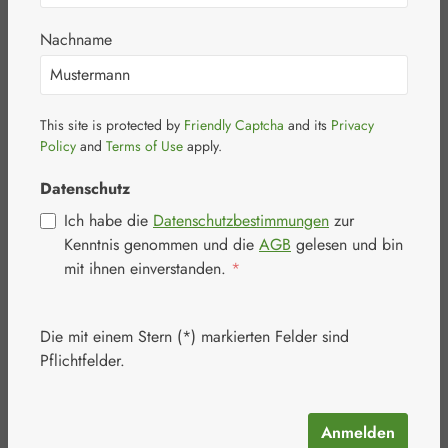
Kapseln
Nachname
This site is protected by
Friendly Captcha
and its
Privacy
Policy
and
Terms of Use
apply.
Bildergalerie überspringen
Datenschutz
Ich habe die
Datenschutzbestimmungen
zur
Kenntnis genommen und die
AGB
gelesen und bin
mit ihnen einverstanden.
*
Die mit einem Stern (*) markierten Felder sind
Pflichtfelder.
Anmelden