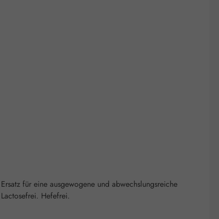
 Ersatz für eine ausgewogene und abwechslungsreiche
actosefrei. Hefefrei.