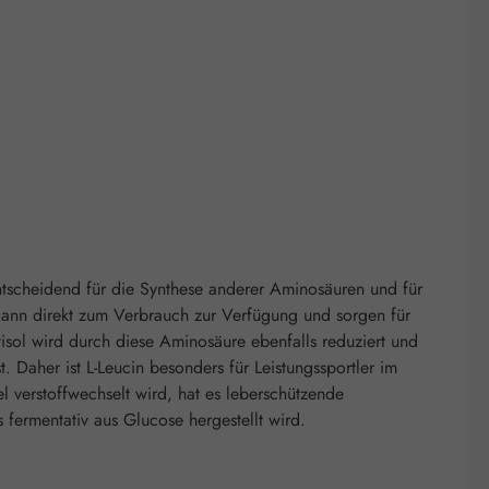
 entscheidend für die Synthese anderer Aminosäuren und für
dann direkt zum Verbrauch zur Verfügung und sorgen für
isol wird durch diese Aminosäure ebenfalls reduziert und
 Daher ist L-Leucin besonders für Leistungssportler im
l verstoffwechselt wird, hat es leberschützende
 fermentativ aus Glucose hergestellt wird.