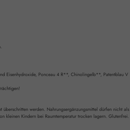
n.
e und Eisenhydroxide, Ponceau 4 R**, Chinolingelb**, Patentblau V
rächtigen!
überschritten werden. Nahrungsergänzungsmittel dürfen nicht als
 kleinen Kindern bei Raumtemperatur trocken lagern. Glutenfrei. L