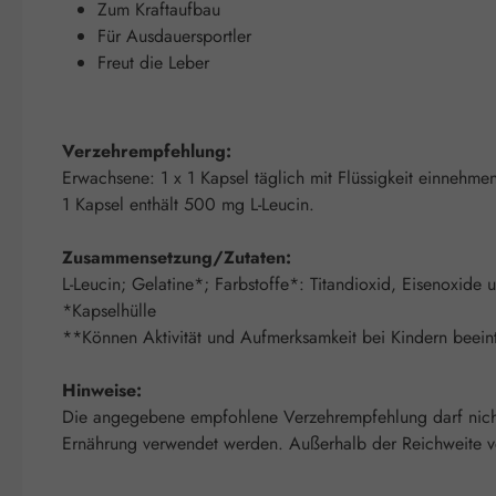
Zum Kraftaufbau
Für Ausdauersportler
Freut die Leber
Verzehrempfehlung:
Erwachsene: 1 x 1 Kapsel täglich mit Flüssigkeit einnehme
1 Kapsel enthält 500 mg L-Leucin.
Zusammensetzung/Zutaten:
L-Leucin; Gelatine*; Farbstoffe*: Titandioxid, Eisenoxid
*Kapselhülle
**Können Aktivität und Aufmerksamkeit bei Kindern beeint
Hinweise:
Die angegebene empfohlene Verzehrempfehlung darf nicht 
Ernährung verwendet werden. Außerhalb der Reichweite von