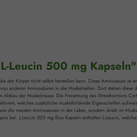
"L-Leucin 500 mg Kapseln"
, die der Körper nicht selbst herstellen kann. Diese Aminosäure ist
 von anderen Aminosäuren in die Muskelzellen. Dort stehen diese 
en Abbau der Muskelmasse. Die Freisetzung des Stresshormons Cort
viert, welches zusätzliche muskelbildende Eigenschaften aufweist.
 wie die meisten Aminosäuren in der Leber, sondern direkt im Muske
gans bei. L-Leucin 500 mg Bios Kapseln enthalten L-Leucin, welches