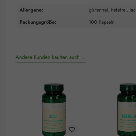
Allergene:
glutenfrei, hefefrei, lac
Packungsgröße:
100 Kapseln
Andere Kunden kauften auch …
Produktgalerie überspringen