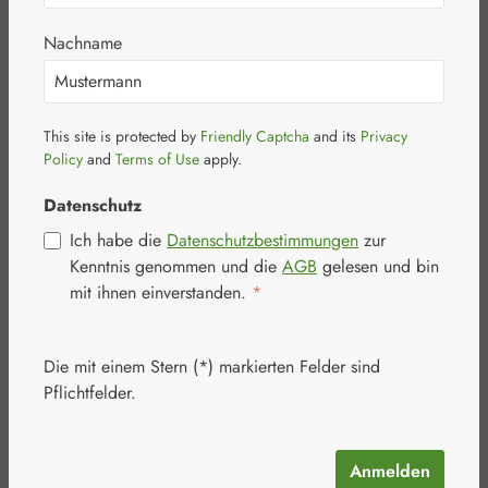
Nachname
This site is protected by
Friendly Captcha
and its
Privacy
Bildergalerie überspringen
Policy
and
Terms of Use
apply.
Datenschutz
Ich habe die
Datenschutzbestimmungen
zur
Kenntnis genommen und die
AGB
gelesen und bin
mit ihnen einverstanden.
*
Die mit einem Stern (*) markierten Felder sind
Pflichtfelder.
Anmelden