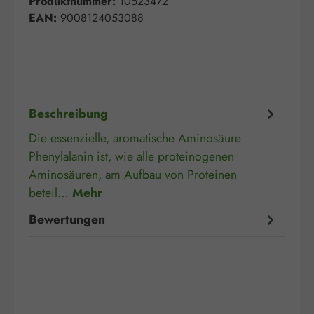
Produktnummer:
10523472
EAN:
9008124053088
Beschreibung
Die essenzielle, aromatische Aminosäure
Phenylalanin ist, wie alle proteinogenen
Aminosäuren, am Aufbau von Proteinen
beteil…
Mehr
Bewertungen