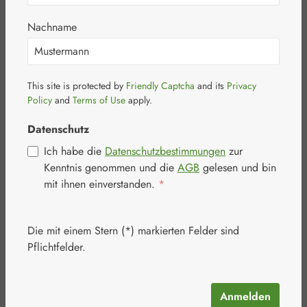
Nachname
This site is protected by
Friendly Captcha
and its
Privacy
Bildergalerie überspringen
Policy
and
Terms of Use
apply.
Datenschutz
Ich habe die
Datenschutzbestimmungen
zur
Kenntnis genommen und die
AGB
gelesen und bin
mit ihnen einverstanden.
*
Die mit einem Stern (*) markierten Felder sind
Pflichtfelder.
Anmelden